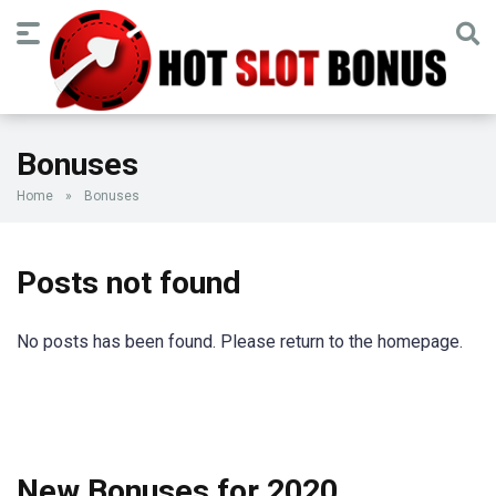
Bonuses
Home
»
Bonuses
Posts not found
No posts has been found. Please return to the homepage.
New Bonuses for 2020