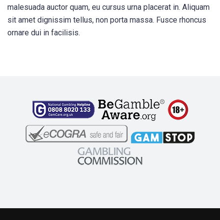
malesuada auctor quam, eu cursus urna placerat in. Aliquam
sit amet dignissim tellus, non porta massa. Fusce rhoncus
ornare dui in facilisis.